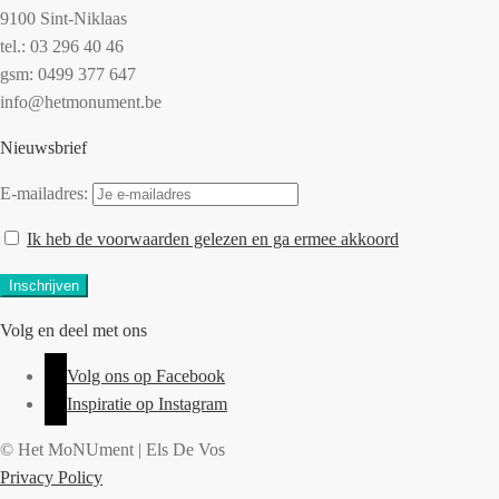
9100 Sint-Niklaas
tel.: 03 296 40 46
gsm: 0499 377 647
info@hetmonument.be
Nieuwsbrief
E-mailadres:
Ik heb de voorwaarden gelezen en ga ermee akkoord
Volg en deel met ons
Volg ons op Facebook
Inspiratie op Instagram
© Het MoNUment | Els De Vos
Privacy Policy