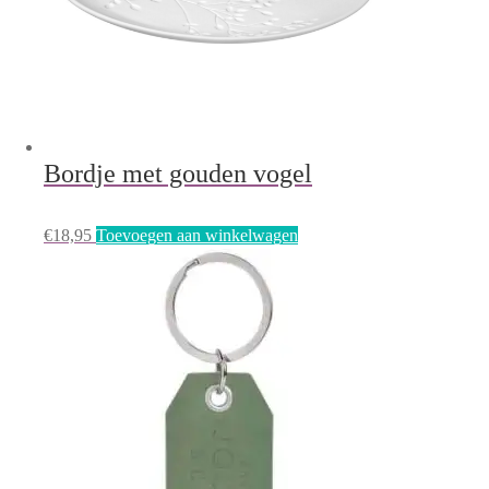
Bordje met gouden vogel
€
18,95
Toevoegen aan winkelwagen