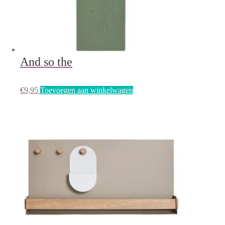
And so the
€
9,95
Toevoegen aan winkelwagen