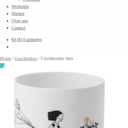
Werkplek
Winkel
Over ons
Contact
€
0,00
0 artikelen
Home
/
Geschenken
/
T-lichthouder fiets
🔍