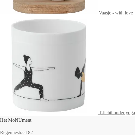
Vaasje - with love
T-lichthouder yoga
Het MoNUment
Regentiestraat 82