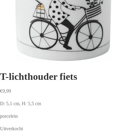
T-lichthouder fiets
€
9,99
D: 5,1 cm, H: 5,5 cm
porcelein
Uitverkocht