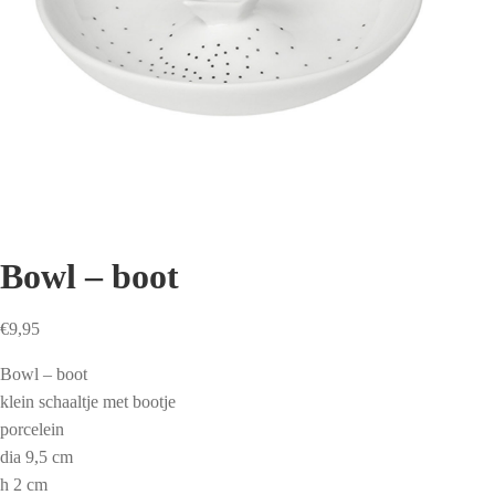
Bowl – boot
€
9,95
Bowl – boot
klein schaaltje met bootje
porcelein
dia 9,5 cm
h 2 cm