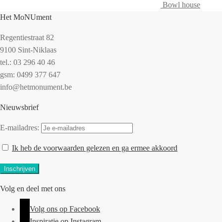
Bowl house
Het MoNUment
Regentiestraat 82
9100 Sint-Niklaas
tel.: 03 296 40 46
gsm: 0499 377 647
info@hetmonument.be
Nieuwsbrief
E-mailadres:
Ik heb de voorwaarden gelezen en ga ermee akkoord
Volg en deel met ons
Volg ons op Facebook
Inspiratie op Instagram