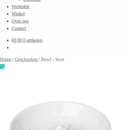
Werkplek
Winkel
Over ons
Contact
€
0,00
0 artikelen
Home
/
Geschenken
/
Bowl – boot
🔍