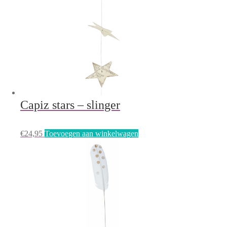
Capiz stars – slinger
€
24,95
Toevoegen aan winkelwagen