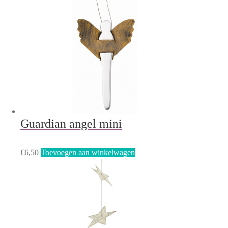
Guardian angel mini
€
6,50
Toevoegen aan winkelwagen