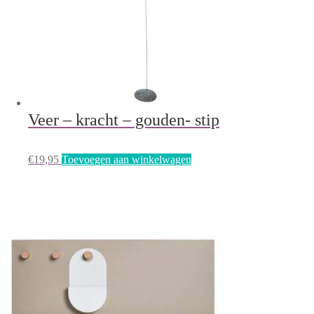
Veer – kracht – gouden- stip
€
19,95
Toevoegen aan winkelwagen