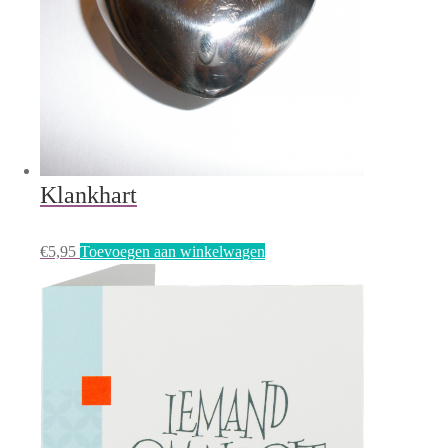
Klankhart
€
5,95
Toevoegen aan winkelwagen