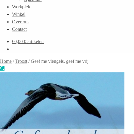
Werkplek
Winkel
Over ons
Contact
€
0,00
0 artikelen
Home
/
Troost
/
Geef me vleugels, geef me vrij
🔍