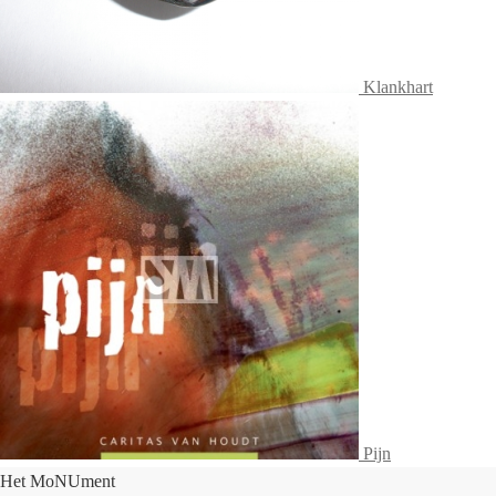
Klankhart
Pijn
Het MoNUment