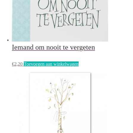
Iemand om nooit te vergeten
€
2,20
Toevoegen aan winkelwagen