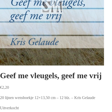
Geef me vleugels, geef me vrij
€
2,20
20 lijnen wensboekje 12×13,50 cm – 12 blz. – Kris Gelaude
Uitverkocht