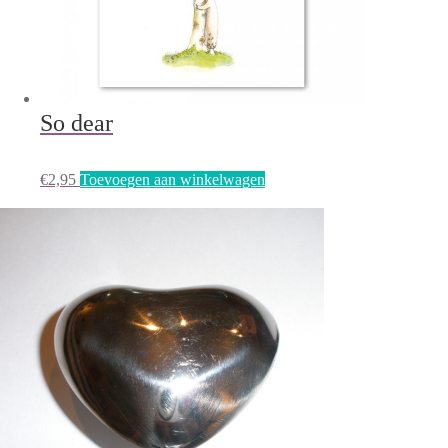
So dear
€
2,95
Toevoegen aan winkelwagen