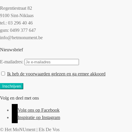
Regentiestraat 82
9100 Sint-Niklaas
tel.: 03 296 40 46
gsm: 0499 377 647
info@hetmonument.be
Nieuwsbrief
E-mailadres:
Ik heb de voorwaarden gelezen en ga ermee akkoord
Volg en deel met ons
Volg ons op Facebook
Inspiratie op Instagram
© Het MoNUment | Els De Vos