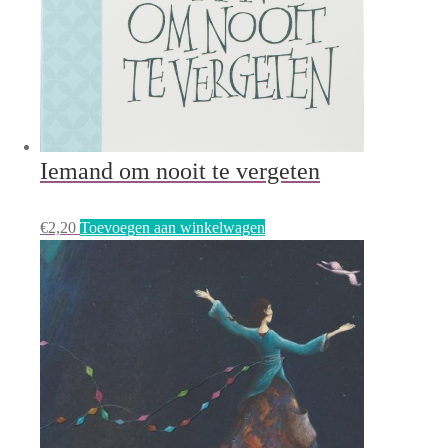
Iemand om nooit te vergeten
€
2,20
Toevoegen aan winkelwagen