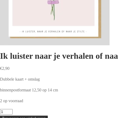
Ik luister naar je verhalen of naar
€
2,90
Dubbele kaart + omslag
binnenpostformaat 12,50 op 14 cm
2 op voorraad
Ik
luister