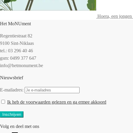
Hoera, een jongen
Het MoNUment
Regentiestraat 82
9100 Sint-Niklaas
tel.: 03 296 40 46
gsm: 0499 377 647
info@hetmonument.be
Nieuwsbrief
E-mailadres:
Ik heb de voorwaarden gelezen en ga ermee akkoord
Volg en deel met ons