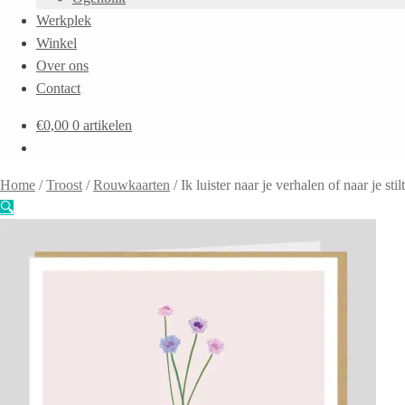
Werkplek
Winkel
Over ons
Contact
€
0,00
0 artikelen
Home
/
Troost
/
Rouwkaarten
/
Ik luister naar je verhalen of naar je stil
🔍