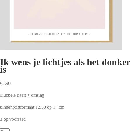
Ik wens je lichtjes als het donker
is
€
2,90
Dubbele kaart + omslag
binnenpostformaat 12,50 op 14 cm
3 op voorraad
Ik