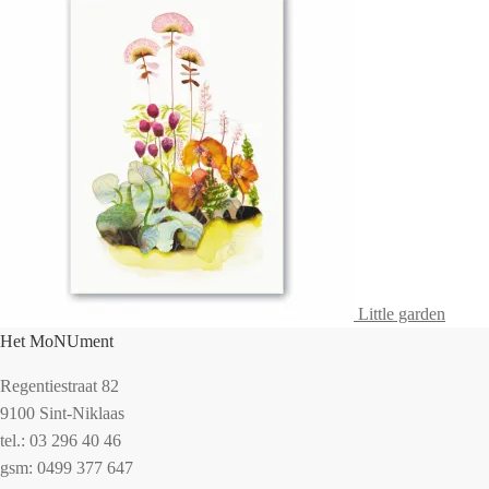
Little garden
Het MoNUment
Regentiestraat 82
9100 Sint-Niklaas
tel.: 03 296 40 46
gsm: 0499 377 647