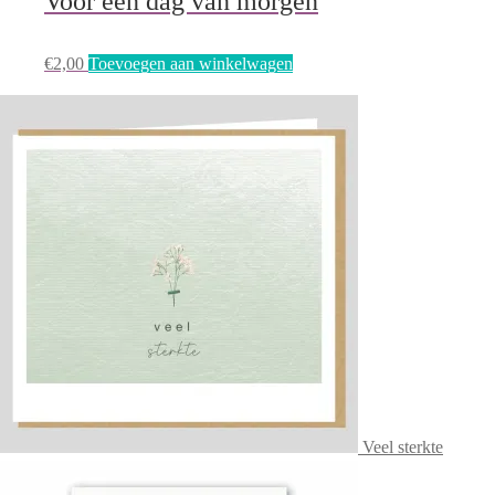
Voor een dag van morgen
€
2,00
Toevoegen aan winkelwagen
Veel sterkte