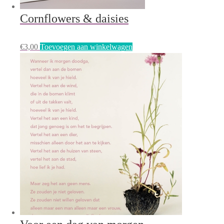
Cornflowers & daisies
€
3,00
Toevoegen aan winkelwagen