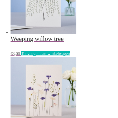
Weeping willow tree
€
3,00
Toevoegen aan winkelwagen